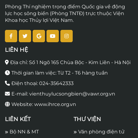
Phòng Thí nghiệm trọng điểm Quốc gia về động
lực học sông biển (Phòng TNTĐ) trực thuộc Viện
Khoa học Thủy lợi Việt Nam.
LIÊN HỆ
Địa chỉ: Số 1 Ngõ 165 Chùa Bộc - Kim Liên - Hà Nội
Thời gian làm việc: Từ T2 - T6 hàng tuần
Điện thoại: 024-35642333
E-mail: vienthuylucsongbien@vawr.org.vn
Website: www.ihrce.org.vn
LIÊN KẾT
THƯ VIỆN
Bộ NN & MT
Văn phòng điện tử