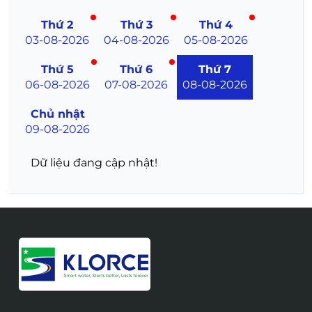
Thứ 2
Thứ 3
Thứ 4
03-08-2026
04-08-2026
05-08-2026
Thứ 5
Thứ 6
Thứ 7
06-08-2026
07-08-2026
08-08-2026
Chủ nhật
09-08-2026
Dữ liệu đang cập nhật!